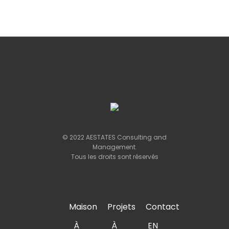
© 2022 AESTATES Consulting and
Management.
Tous les droits sont réservés
Maison
Projets
Contact
À
À
EN