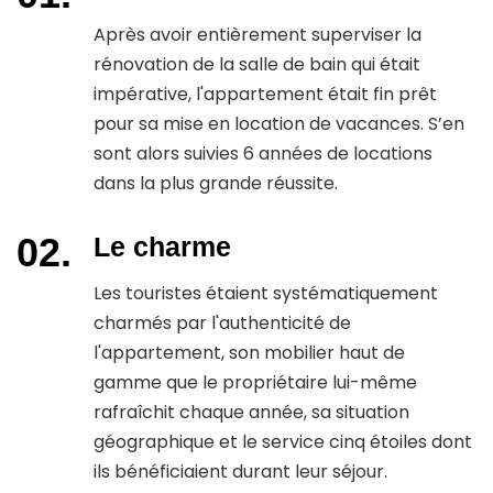
Après avoir entièrement superviser la
rénovation de la salle de bain qui était
impérative, l'appartement était fin prêt
pour sa mise en location de vacances. S’en
sont alors suivies 6 années de locations
dans la plus grande réussite.
Le charme
Les touristes étaient systématiquement
charmés par l'authenticité de
l'appartement, son mobilier haut de
gamme que le propriétaire lui-même
rafraîchit chaque année, sa situation
géographique et le service cinq étoiles dont
ils bénéficiaient durant leur séjour.