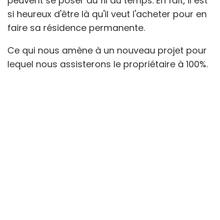
peuvent se poser au fil du temps. En fait, il est
si heureux d'être là qu'il veut l'acheter pour en
faire sa résidence permanente.
Ce qui nous amène à un nouveau projet pour
lequel nous assisterons le propriétaire à 100%.